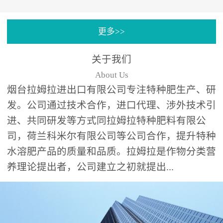
专注特种肥料研发和生
更多>>
产，制定了“两个中心六个
分中心”的科研开发系统，
关于我们
拉姆拉特种肥料技术中心
About Us
（特种...
烟台拉姆拉进出口有限公司专注特种肥生产、研
发。公司通过技术合作，进口代理、涉外技术引
进、共同研发等方式同拉姆拉特种肥料有限公
司，荷兰科米尔有限公司等公司合作，提升特种
水溶肥产品的质量和品质。拉姆拉是作物分类营
养理论提出者，公司建立之初就提出...