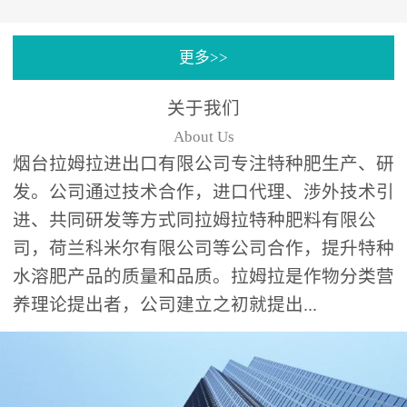
专注特种肥料研发和生
更多>>
产，制定了“两个中心六个
分中心”的科研开发系统，
关于我们
拉姆拉特种肥料技术中心
About Us
（特种...
烟台拉姆拉进出口有限公司专注特种肥生产、研
发。公司通过技术合作，进口代理、涉外技术引
进、共同研发等方式同拉姆拉特种肥料有限公
司，荷兰科米尔有限公司等公司合作，提升特种
水溶肥产品的质量和品质。拉姆拉是作物分类营
养理论提出者，公司建立之初就提出...