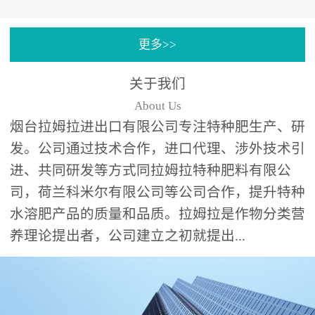
专注特种肥料研发和生
更多>>
产，制定了“两个中心六个
分中心”的科研开发系统，
关于我们
拉姆拉特种肥料技术中心
About Us
（特种...
烟台拉姆拉进出口有限公司专注特种肥生产、研
发。公司通过技术合作，进口代理、涉外技术引
进、共同研发等方式同拉姆拉特种肥料有限公
司，荷兰科米尔有限公司等公司合作，提升特种
水溶肥产品的质量和品质。拉姆拉是作物分类营
养理论提出者，公司建立之初就提出...