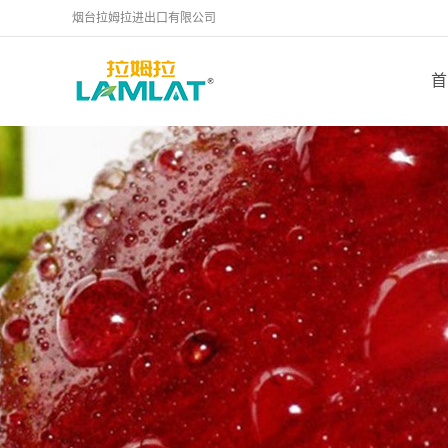
烟台拉姆拉进出口有限公司
首