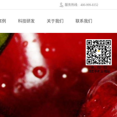
服务热线:
400-999-8352
案例
科技研发
关于我们
联系我们
亲，扫一扫
浏览手机云网站