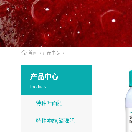
首页
→
产品中心
→
产品中心
Products
特种叶面肥
特种冲施,滴灌肥