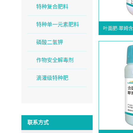
特种复合肥料
特种单一元素肥料
叶面肥-翠姆含
磷酸二氢钾
作物安全解毒剂
滴灌级特种肥
联系方式