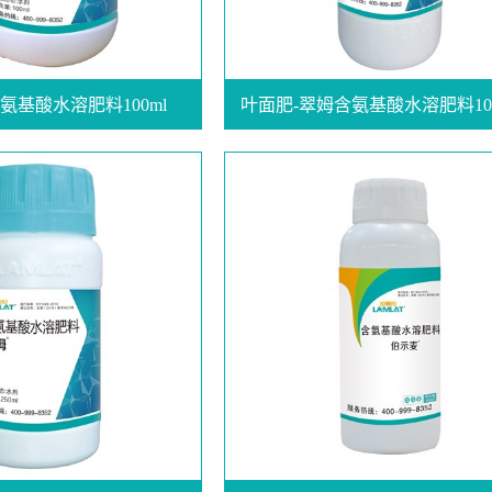
氨基酸水溶肥料100ml
叶面肥-翠姆含氨基酸水溶肥料100