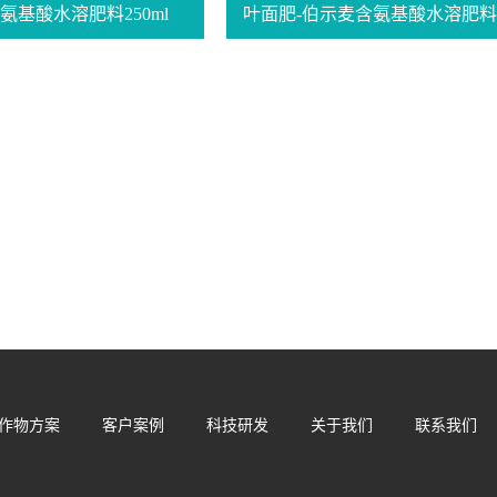
氨基酸水溶肥料250ml
叶面肥-伯示麦含氨基酸水溶肥料50
作物方案
客户案例
科技研发
关于我们
联系我们