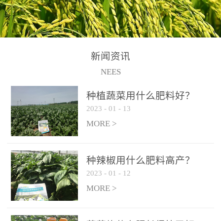
N+K2O70g/L、PH:6.5-
N+K2O70g/L、PH:6.5-
果期及采摘后各施一次，
拌苗床土：每平方米苗床
8.5、水不溶物≤50g/L【执
8.5、水不溶物≤50g/L【执
间隔2-3周喷施一次。4、
土用本品1kg-2kg与苗床土
行标准】NY/T3831-
行标准】NY/T3831-
作为叶面肥喷施使用：稀
混匀后播种。5、园林盆
2011【登记证号】农肥
2011【登记证号】农肥
释300-800倍液，间隔2-3
栽、花卉草坪：每公斤盆
(2019)准字15306号【使用
(2019)准字15306号【使用
新闻资讯
周喷施一次。5、冲施及滴
土用本品30g-50g追肥或作
方法】适合于基施、追
方法】适合于基施、追
NEES
灌：亩用量2-3公斤，冲施
底肥。
施、冲施、叶面喷施，滴
施、冲施、叶面喷施，滴
进水75%后再进肥效果更
种植蔬菜用什么肥料好？
灌及无土栽培和营养液的
灌及无土栽培和营养液的
佳。
2023
-
01
-
13
配方施肥。1、苗期冲施、
配方施肥。1、苗期冲施、
MORE >
滴灌:3-5kg/亩/次(45-75kg/
滴灌:3-5kg/亩/次(45-75kg/
公顷/次)。2、花前花后或
公顷/次)。2、花前花后或
生长前期︰冲施、滴灌2.5-
生长前期︰冲施、滴灌2.5-
种辣椒用什么肥料高产？
5kg/亩/次配合大量元素水
5kg/亩/次配合大量元素水
2023
-
01
-
12
溶肥一起使用，花芽、花
溶肥一起使用，花芽、花
MORE >
苞饱满，座果率高。3、幼
苞饱满，座果率高。3、幼
果膨大期或生长中期︰冲
果膨大期或生长中期︰冲