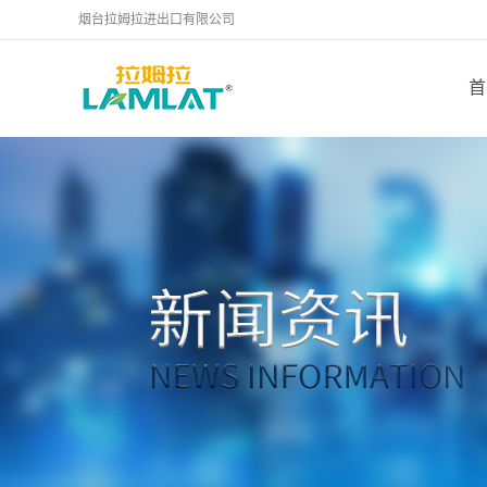
烟台拉姆拉进出口有限公司
首