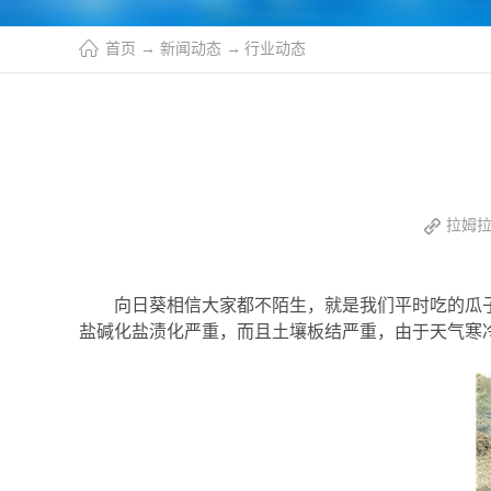
首页
→
新闻动态
→
行业动态
拉姆拉
向日葵相信大家都不陌生，就是我们平时吃的瓜
盐碱化盐渍化严重，而且土壤板结严重，由于天气寒