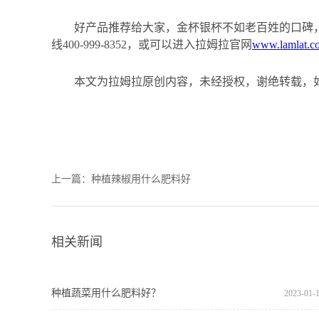
好产品推荐给大家，金杯银杯不
如
老百姓的口碑
线
400-999-8352，或可以进入拉姆拉官网
www.lamlat.c
本文为拉姆拉原创内容，未经授权，谢绝转载，
上一篇：
种植辣椒用什么肥料好
相关新闻
种植蔬菜用什么肥料好？
2023
-
01
-