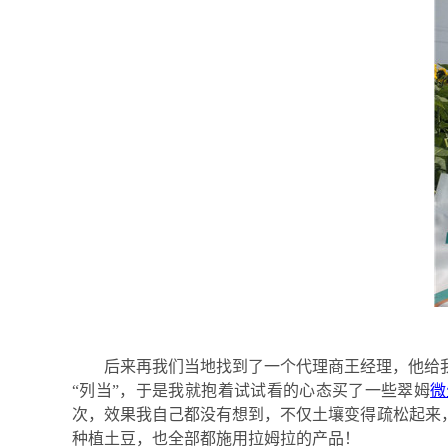
后来再我们当地找到了一个代理商王经理，他给
“列当”
，
于是我就抱着试试看的心态买了
一些
翠姆
微
次，效果我自己都没有想到，不仅土壤变得疏松起来，
种植土豆，也全部都施用拉姆拉的产品！