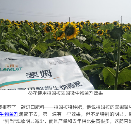
葵花使用拉姆拉翠姆微生物菌剂效果
我推荐了一款进口肥料
——拉姆拉特种肥，他说拉姆拉的翠姆微
生物菌剂
滴管下去，第一遍有一些效果，但不是特别的明显，
“列当”
现象
明显减少，而且产量和去年
相比要高很多
，这简直