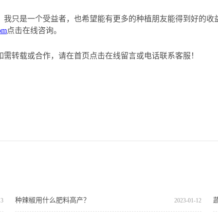
，我只是一个受益者，也希望能有更多的种植朋友能得到好的收
om
点击在线咨询。
如需转载或合作，请在首页点击在线留言或电话联系客服！
种辣椒用什么肥料高产？
13
2023
-
01
-
12