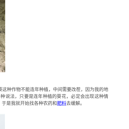
葵这种作物不能连年种植，中间需要改茬，
因为
我的地
一种说法，只要是连年种植的葵花，必定会出现这种情
，于是我就开始找各种农药和
肥料
去缓解
。