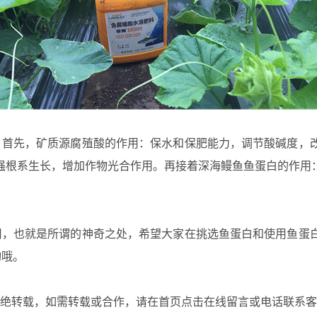
首先，矿质源腐殖酸的作用：保水和保肥能力，调节酸碱度，改
强根系生长，增加作物光合作用。再接着深海鳗鱼鱼蛋白的作用
，也就是所谓的神奇之处，希望大家在挑选鱼蛋白和使用鱼蛋白
咨询哦。
绝转载，如需转载或合作，请在首页点击在线留言或电话联系客