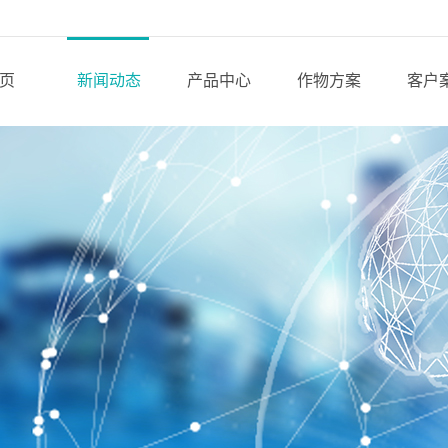
页
新闻动态
产品中心
作物方案
客户