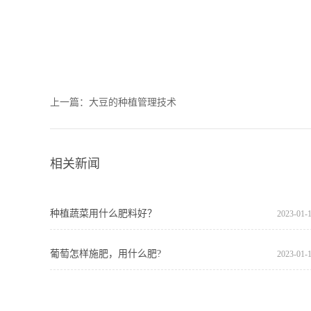
上一篇：
大豆的种植管理技术
相关新闻
种植蔬菜用什么肥料好？
2023
-
01
-
葡萄怎样施肥，用什么肥?
2023
-
01
-