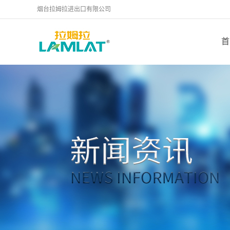
烟台拉姆拉进出口有限公司
首