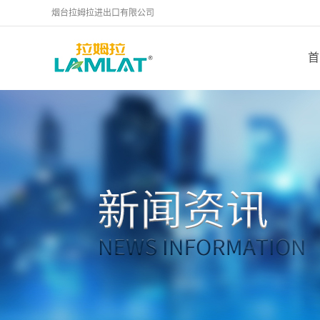
烟台拉姆拉进出口有限公司
首