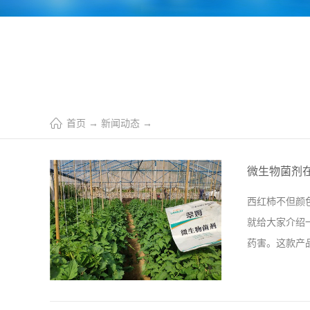
首页
→
新闻动态
→
微生物菌剂
西红柿不但颜
就给大家介绍
药害。这款产
环境的一种肥