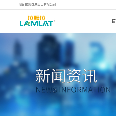
烟台拉姆拉进出口有限公司
首