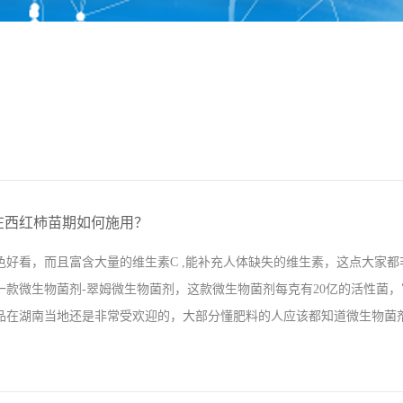
在西红柿苗期如何施用？
色好看，而且富含大量的维生素C ,能补充人体缺失的维生素，这点大家
一款微生物菌剂-翠姆微生物菌剂，这款微生物菌剂每克有20亿的活性菌
品在湖南当地还是非常受欢迎的，大部分懂肥料的人应该都知道微生物菌剂是
料，也是作物定植时必不可缺少的，但是也有很多人对微生物菌剂还不是