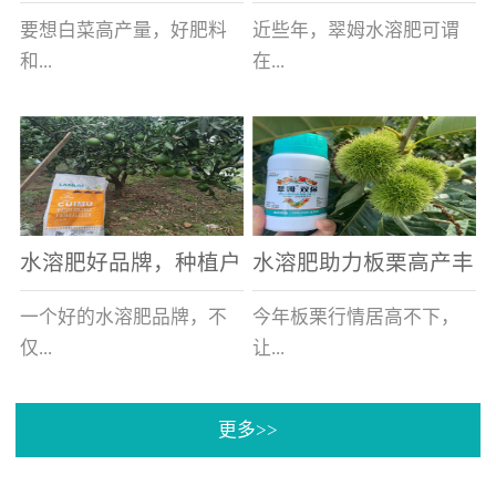
白菜增产不是问题
的好帮手
要想白菜高产量，好肥料
近些年，翠姆水溶肥可谓
和...
在...
好的技术管理缺一不可，
河北草莓区域话题不减，
相信广大白菜种植户们都
不但在草莓上表现效果明
深有体会。今天就一起来
显，使用的种植户更是越
看看，什么样的水溶肥可
来越多。今天，借此机
水溶肥好品牌，种植户
水溶肥助力板栗高产丰
以让你的...
会，一起来...
纷纷为“翠姆“点赞
产
一个好的水溶肥品牌，不
今年板栗行情居高不下，
仅...
让...
更多>>
帮助作物增产增收，更要
许多板栗种植户都获得了
让种植户信赖和认可，这
不小的收获。有这样一个