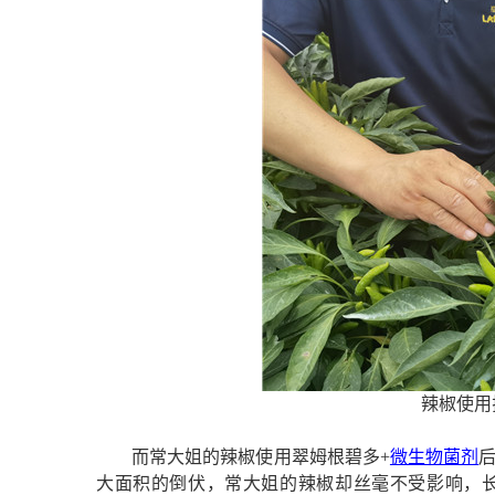
辣椒使用
而常大姐的辣椒使用翠姆根碧多+
微生物菌剂
大面积的倒伏，常大姐的辣椒却丝毫不受影响，