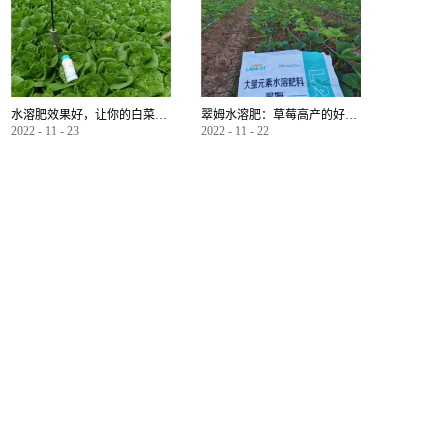
水溶肥效果好，让你的白菜增产不是问题
翠姆水溶肥：草莓高产的好帮手
2022
-
11
-
23
2022
-
11
-
22