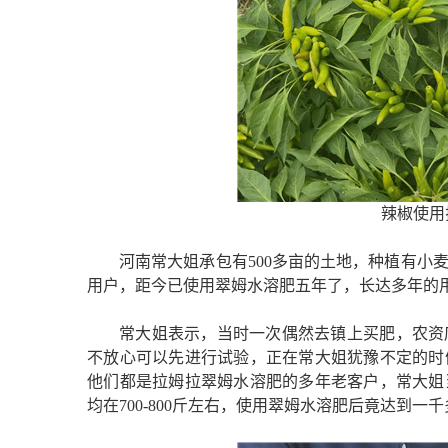
辣椒使用
河南常大姐承包有500多亩的土地，种植有小
用户，距今已使用翠姆水溶肥五年了，长达多年的
常大姐表示，当时一次偶然去镇上买肥，农资
不放心可以先进行试验，正在常大姐犹豫不定的时
他们都是拉姆拉翠姆水溶肥的多年老客户，常大姐
均在700-800斤左右，使用翠姆水溶肥后竟达到