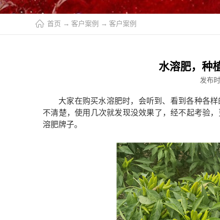
首页
→
客户案例
→
客户案例
水溶肥，种
发布
大家在购买水溶肥时，会听到、看到各种各样
不清楚，使用几次就发现没效果了，经不起考验，
溶肥牌子。