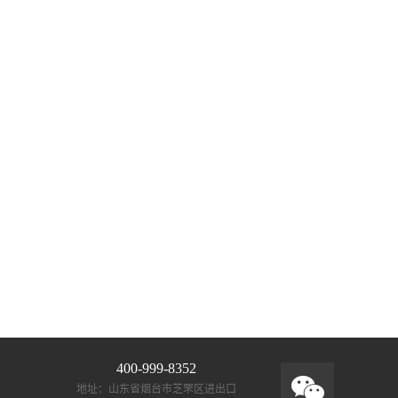
400-999-8352
地址：山东省烟台市芝罘区进出口