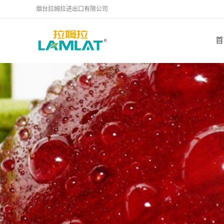
烟台拉姆拉进出口有限公司
首