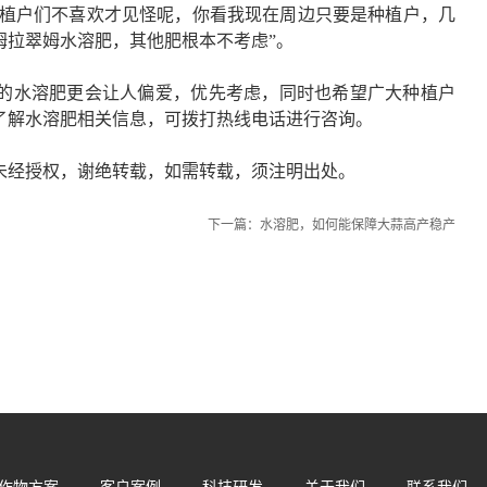
种植户们不喜欢才见怪呢，你看我现在周边只要是种植户，几
姆拉翠姆水溶肥，其他肥根本不考虑”。
的水溶肥更会让人偏爱，优先考虑，同时也希望广大种植户
了解水溶肥相关信息，可拨打热线电话进行咨询。
未经授权，谢绝转载，如需转载，须注明出处。
下一篇：
水溶肥，如何能保障大蒜高产稳产