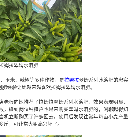
拉姆拉翠姆水溶肥
麦、玉米、辣椒等多种作物，是
拉姆拉
翠姆系列水溶肥的忠实
用肥经验让她越来越喜欢拉姆拉翠姆水溶肥。
店老板向她推荐了拉姆拉翠姆系列水溶肥，效果表现明显，
候，碰到两位种植户也是来购买翠姆水溶肥的，闲聊起得知
当机立断购买了许多回去，使用后发现往常年每亩小麦产量
一千多斤，可让常大姐高兴坏了。