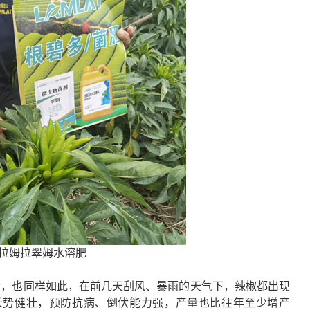
拉姆拉翠姆水溶肥
后，也同样如此，在前几天刮风、暴雨的天气下，辣椒都出现
长势健壮，预防抗病、倒伏能力强，产量也比往年至少增产