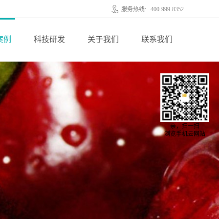
服务热线:
400-999-8352
案例
科技研发
关于我们
联系我们
亲，扫一扫
浏览手机云网站