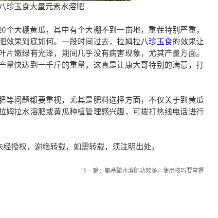
八珍玉食大量元素水溶肥
20个大棚黄瓜，其中有个大棚不到一亩地，重茬特别严重，
肥效果到底如何。一段时间过去，拉姆拉
八珍玉食
的效果让
叶片嫩绿有光泽，期间几乎没有病害现象，尤其产量方面。
产量快达到一千斤的重量，这真是让康大哥特别的满意，打
肥等问题都要重视，尤其是肥料选择方面，不仅关于到黄瓜
拉姆拉水溶肥或黄瓜种植管理感兴趣，可拨打热线电话进行
未经授权，谢绝转载，如需转载，须注明出处。
下一篇：
氨基酸水溶肥功效多，使用技巧要掌握