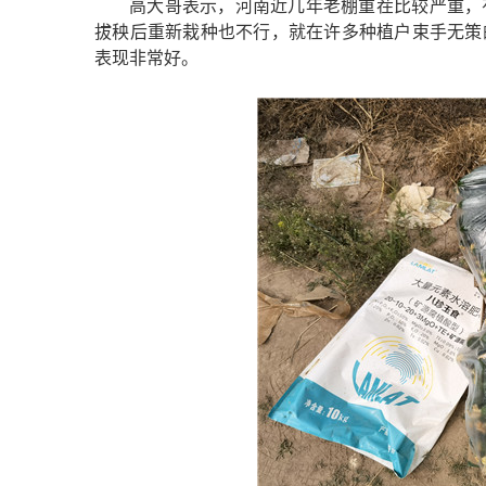
高大哥表示，河南近几年老棚重茬比较严重，
拔秧后重新栽种也不行，就在许多种植户束手无策
表现非常好。