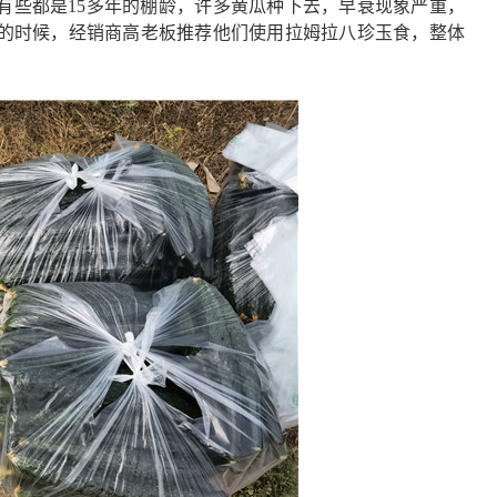
有些都是15多年的棚龄，许多黄瓜种下去，早衰现象严重，
的时候，经销商高老板推荐他们使用拉姆拉八珍玉食，整体