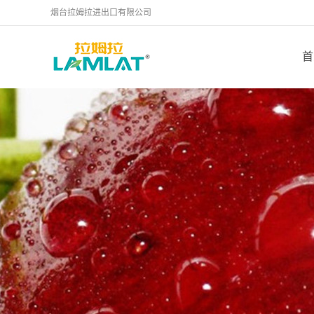
烟台拉姆拉进出口有限公司
首