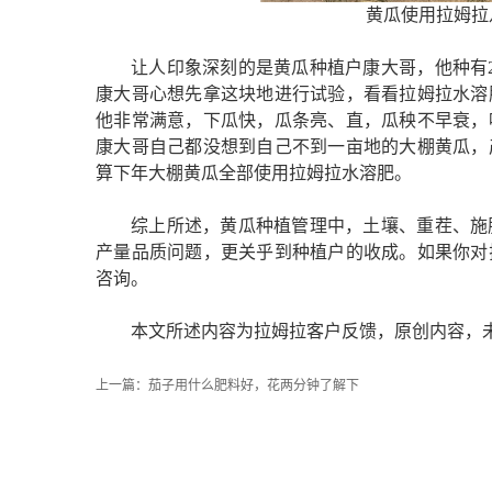
黄瓜使用拉姆拉
让人印象深刻的是黄瓜种植户康大哥，他种有
康大哥心想先拿这块地进行试验，看看拉姆拉水溶
他非常满意，下瓜快，瓜条亮、直，瓜秧不早衰，
康大哥自己都没想到自己不到一亩地的大棚黄瓜，
算下年大棚黄瓜全部使用拉姆拉水溶肥。
综上所述，黄瓜种植管理中，土壤、重茬、施
产量品质问题，更关乎到种植户的收成。如果你对
咨询。
本文所述内容为拉姆拉客户反馈，原创内容，
上一篇：
茄子用什么肥料好，花两分钟了解下