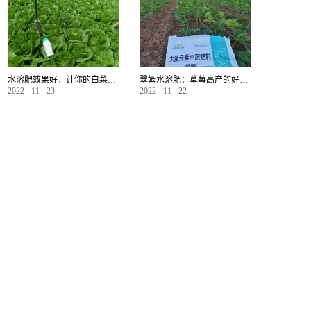
水溶肥效果好，让你的白菜增产不是问题
翠姆水溶肥：草莓高产的好帮手
2022
-
11
-
23
2022
-
11
-
22