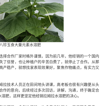
八珍玉食大量元素水溶肥
选择合作厂家时格外谨慎，因为前几年，他经销的一个国内
失了信誉，也让种植户的辛苦白费了，就停止了合作。从那
高产稳产，就想找家表现效果好，聚焦作物痛点，有实力又
姆拉技术人员正在田间地头讲课，高老板也很有兴趣便从头
合作的意向，后续经过多次回访，讲解，沟通，终于确定合
水溶肥，这样更坚定他经销拉姆拉水溶肥的决心。