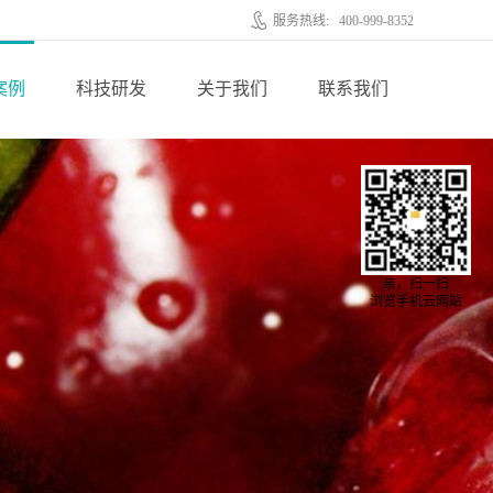
服务热线:
400-999-8352
案例
科技研发
关于我们
联系我们
亲，扫一扫
浏览手机云网站