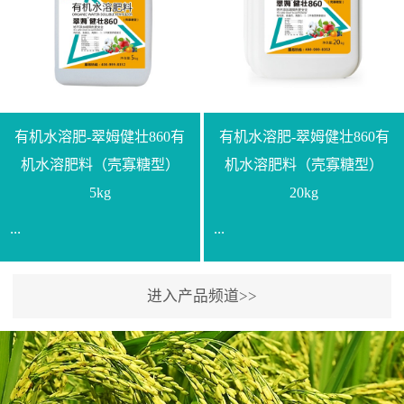
【产品规格】1000g【技术
规格】20kg【技术指标】
指标】N≥330g/L【企业标
有效活菌数≥10.0亿/克【增
准】Q/LML O01-2022【使
效物质】有机质≥40%;小分
用方法】1、飞防：每亩
子有机碳≥23%;壳寡糖
500-700克，根据水量添加
≥10PPM【使用方法】1、
复配其他农药、肥料并提
底肥：亩用本品40kg-
有机水溶肥-翠姆健壮860有
有机水溶肥-翠姆健壮860有
高药效，间隔2-3周，可连
100kg可替代有机肥，配合
机水溶肥料（壳寡糖型）
机水溶肥料（壳寡糖型）
续使用2-3次。2、苗期：
复合肥做底肥使用。2、追
5kg
20kg
移栽前三天，15倍-30倍稀
肥：亩用本品10kg-20kg，
...
...
释均匀喷施苗床;移栽前一
与复合肥、水溶肥或细土
天，用同样方法再喷施一
混均后沟施、穴施、撒施
次。移栽前使用，储存在
均可。3、沟施穴施:幼树
进入产品频道>>
【通用名称】有机水溶肥
【通用名称】有机水溶肥
苗株体内，移栽后，逐步
环状沟施，每棵用150-
料【产品剂型】水剂【产
料【产品剂型】水剂【产
释放并快速补充营养。3、
200g，成年树放射状沟
品规格】5kg、20kg【技术
品规格】5kg、20kg【技术
作为补氮肥使用：30-100
施，每棵用0.5kg-1kg，可
指标】有机质≥200g/L、
指标】有机质≥200g/L、
倍喷施，在开花前期、幼
拌肥施，也可拌土施。4、