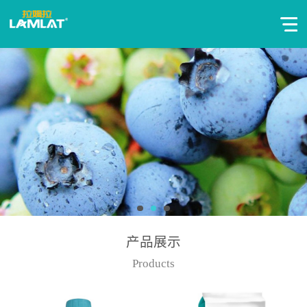
产品展示
Products