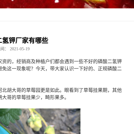
二氢钾厂家有哪些
时间：
2021-05-19
农资的，经销商及种植户们都会遇到一些不好的磷酸二氢钾
避免这一现象呢？今天，带大家认识一下好的、正规磷酸二
河北胡大哥的草莓园更是如此。眼看到了草莓挂果期，其他
胡大哥的草莓挂果少，畸形果多。