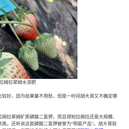
拉姆拉翠姆水溶肥
比较好，因为挂果量不用愁，但是一时间胡大哥又不确定哪
拉姆拉翠姆矿质磷酸二氢钾，而且得知拉姆拉还是大规模、
常高，还听说这款磷酸二氢钾被誉为
“明星产品”。胡大哥就