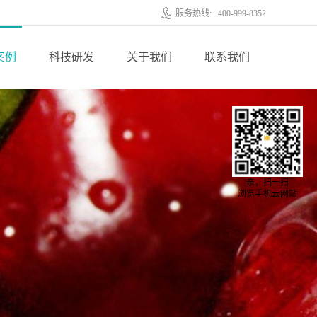
服务热线:
400-999-8352
案例
科技研发
关于我们
联系我们
亲，扫一扫
浏览手机云网站