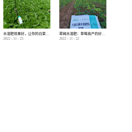
水溶肥效果好，让你的白菜增产不是问题
翠姆水溶肥：草莓高产的好帮手
2022
-
11
-
23
2022
-
11
-
22