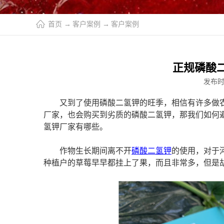
首页
→
客户案例
→
客户案例
正规磷酸
发布
又到了使用磷酸二氢钾的旺季，相信有许多做
厂家，也会购买到劣质的磷酸二氢钾，那我们如何
氢钾厂家有哪些。
作物生长期间离不开
磷酸二氢钾
的使用，对于
种植户的草莓早早都挂上了果，而且非常多，但是