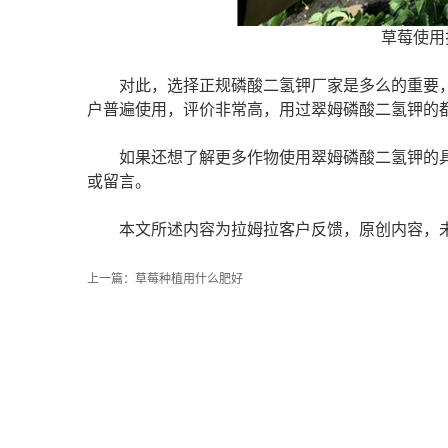
草莓使用
对此，选择正规磷酸二氢钾厂家是多么的重要
户普遍使用，评价非常高，用过翠姆磷酸二氢钾的
如果还想了解更多作物使用翠姆磷酸二氢钾的
或留言。
本文所
述
内容为拉姆拉客户反馈，原创内容，
上一篇：
草莓种植用什么肥好