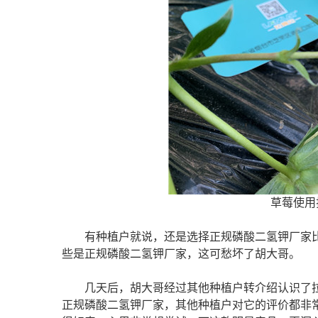
草莓使用
有种植户就说，还是选择正规磷酸二氢钾厂家
些是正规磷酸二氢钾厂家，这可愁坏了胡大哥。
几天后，胡大哥经过其他种植户转介绍认识了
正规磷酸二氢钾厂家，其他种植户对它的评价都非