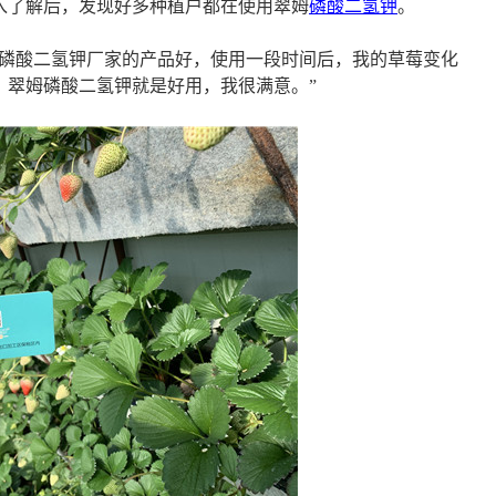
入了解后，发现好多种植户都在使用翠姆
磷酸二氢钾
。
规磷酸二氢钾厂家的产品好，使用一段时间后，我的草莓变化
，翠姆磷酸二氢钾就是好用，我很满意。”