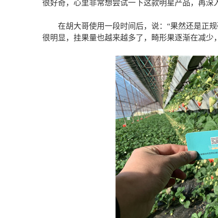
很好奇，心里非常想尝试一下这款明星产品，再深
在胡大哥使用一段时间后，说：
“果然还是正
很明显，挂果量也越来越多了，畸形果逐渐在减少