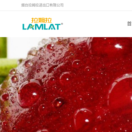
烟台拉姆拉进出口有限公司
首