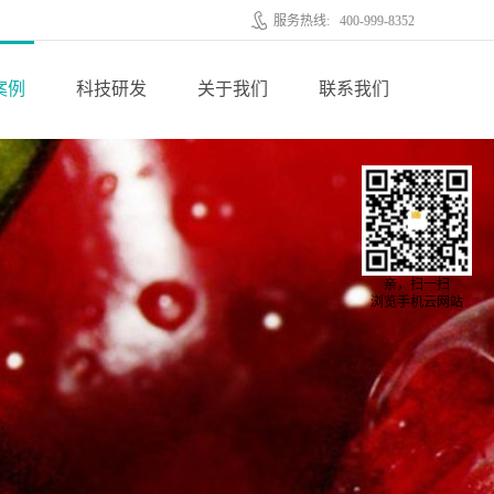
服务热线:
400-999-8352
案例
科技研发
关于我们
联系我们
亲，扫一扫
浏览手机云网站