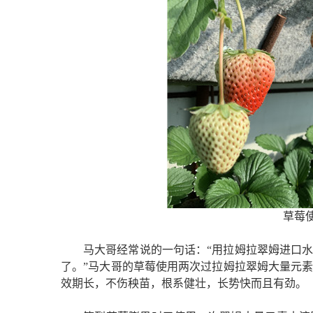
草莓
马大哥经常说的一句话：
“用拉姆拉翠姆
进口
了。
”马大哥的草莓使用两次过拉姆拉翠姆
大量元
效期长，不伤秧苗，根系健壮，长势快而且有劲。