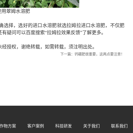
使用翠姆水溶肥
确选择，选
好的
进口水溶肥
就选拉姆拉
进口水溶肥
，不仅肥
还有疑问可以百度搜索
“拉姆拉效果反馈”了解更多。
未经授权，谢绝转载，如需转载，须注明出处。
下一篇：
钙硼肥很重要，这两点要注意！
作物方案
客户案例
科技研发
关于我们
联系我们