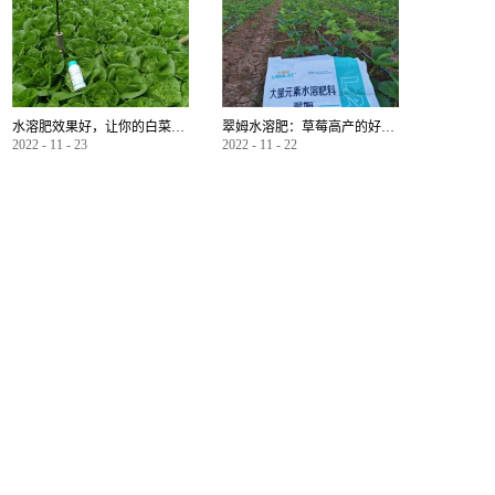
水溶肥效果好，让你的白菜增产不是问题
翠姆水溶肥：草莓高产的好帮手
2022
-
11
-
23
2022
-
11
-
22