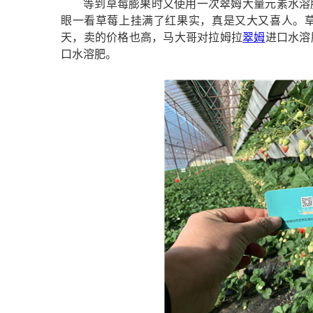
等到草莓膨果时又使用一次翠姆大量元素水溶
眼一看草莓上挂满了红果实，真是又大又喜人。
天，卖的价格也高，马大哥对拉姆拉
翠姆
进口水溶
口水溶肥
。