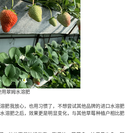
使用翠姆水溶肥
水溶肥
我放心，也用习惯了，不想尝试其他品牌的
进口水溶肥
素水溶肥
之后，效果更是明显变化，与其他草莓种植户相比肥