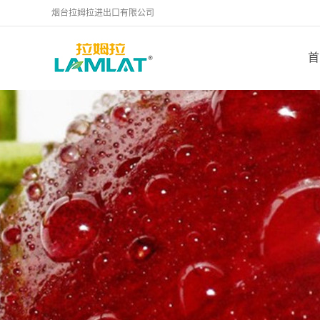
烟台拉姆拉进出口有限公司
首