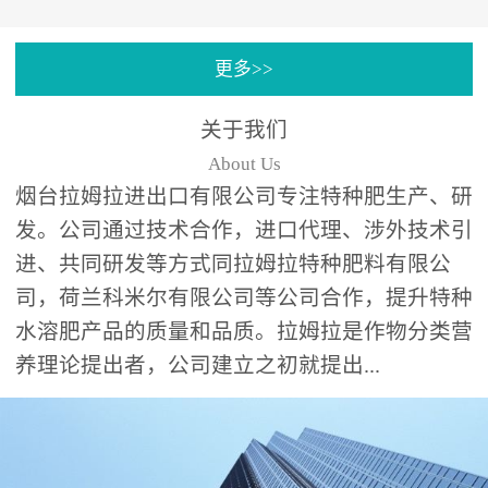
专注特种肥料研发和生
更多>>
产，制定了“两个中心六个
分中心”的科研开发系统，
关于我们
拉姆拉特种肥料技术中心
About Us
（特种...
烟台拉姆拉进出口有限公司专注特种肥生产、研
发。公司通过技术合作，进口代理、涉外技术引
进、共同研发等方式同拉姆拉特种肥料有限公
司，荷兰科米尔有限公司等公司合作，提升特种
水溶肥产品的质量和品质。拉姆拉是作物分类营
养理论提出者，公司建立之初就提出...