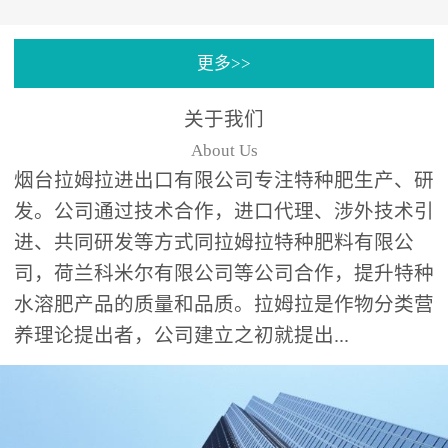
专注特种肥料研发和生
更多>>
产，制定了“两个中心六个
分中心”的科研开发系统，
关于我们
拉姆拉特种肥料技术中心
About Us
（特种...
烟台拉姆拉进出口有限公司专注特种肥生产、研
发。公司通过技术合作，进口代理、涉外技术引
进、共同研发等方式同拉姆拉特种肥料有限公
司，荷兰科米尔有限公司等公司合作，提升特种
水溶肥产品的质量和品质。拉姆拉是作物分类营
养理论提出者，公司建立之初就提出...