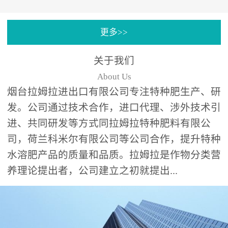
专注特种肥料研发和生
更多>>
产，制定了“两个中心六个
分中心”的科研开发系统，
关于我们
拉姆拉特种肥料技术中心
About Us
（特种...
烟台拉姆拉进出口有限公司专注特种肥生产、研
发。公司通过技术合作，进口代理、涉外技术引
进、共同研发等方式同拉姆拉特种肥料有限公
司，荷兰科米尔有限公司等公司合作，提升特种
水溶肥产品的质量和品质。拉姆拉是作物分类营
养理论提出者，公司建立之初就提出...