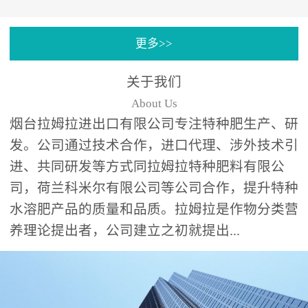
专注特种肥料研发和生
更多>>
产，制定了“两个中心六个
分中心”的科研开发系统，
关于我们
拉姆拉特种肥料技术中心
About Us
（特种...
烟台拉姆拉进出口有限公司专注特种肥生产、研
发。公司通过技术合作，进口代理、涉外技术引
进、共同研发等方式同拉姆拉特种肥料有限公
司，荷兰科米尔有限公司等公司合作，提升特种
水溶肥产品的质量和品质。拉姆拉是作物分类营
养理论提出者，公司建立之初就提出...