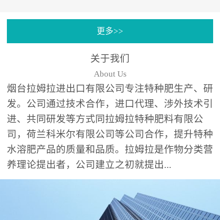
专注特种肥料研发和生
更多>>
产，制定了“两个中心六个
分中心”的科研开发系统，
关于我们
拉姆拉特种肥料技术中心
About Us
（特种...
烟台拉姆拉进出口有限公司专注特种肥生产、研
发。公司通过技术合作，进口代理、涉外技术引
进、共同研发等方式同拉姆拉特种肥料有限公
司，荷兰科米尔有限公司等公司合作，提升特种
水溶肥产品的质量和品质。拉姆拉是作物分类营
养理论提出者，公司建立之初就提出...